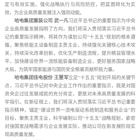
定与有效实施，强化战略执行与风险防控，把蓝图转化为实
效，为企业高质量发展注入强劲动能。
哈电集团重装公司 武一凡
习近平总书记的重要指示为中央
企业高质量发展指明了方向，我们将深入贯彻落实习近平总书
记的重要指示精神，将其作为谋划公司“十五五”规划的根本遵
循，聚焦核能主设备制造主责主业，持续强化关键核心技术攻
关，持续深化改革创新，优化生产制造流程，提升精益管理水
平，加快建设世界一流核能装备制造企业，更好服务国家战略
大局，为筑牢国家能源与国防安全根基贡献积极力量。
哈电集团佳电股份 王慧军
立足“十五五”规划开局的关键节
点，习近平总书记对中央企业工作作出的重要指示，既是对国
资央企过往发展成就的充分肯定，更是对未来高质量发展的科
学指引。在新征程上，我们将深入贯彻落实习近平总书记重要
指示精神，锚定“建设世界一流电驱动系统制造和服务企业”的
目标，聚焦主责主业，科学编制公司“十五五”战略规划，紧密
对接国家战略需求与企业发展实际，推动公司在新发展阶段实
现高质量发展。