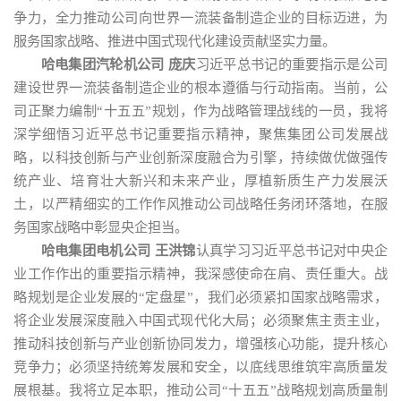
争力，全力推动公司向世界一流装备制造企业的目标迈进，为
服务国家战略、推进中国式现代化建设贡献坚实力量。
哈电集团汽轮机公司 庞庆
习近平总书记的重要指示是公司
建设世界一流装备制造企业的根本遵循与行动指南。当前，公
司正聚力编制“十五五”规划，作为战略管理战线的一员，我将
深学细悟习近平总书记重要指示精神，聚焦集团公司发展战
略，以科技创新与产业创新深度融合为引擎，持续做优做强传
统产业、培育壮大新兴和未来产业，厚植新质生产力发展沃
土，以严精细实的工作作风推动公司战略任务闭环落地，在服
务国家战略中彰显央企担当。
哈电集团电机公司 王洪锦
认真学习习近平总书记对中央企
业工作作出的重要指示精神，我深感使命在肩、责任重大。战
略规划是企业发展的“定盘星”，我们必须紧扣国家战略需求，
将企业发展深度融入中国式现代化大局；必须聚焦主责主业，
推动科技创新与产业创新协同发力，增强核心功能，提升核心
竞争力；必须坚持统筹发展和安全，以底线思维筑牢高质量发
展根基。我将立足本职，推动公司“十五五”战略规划高质量制