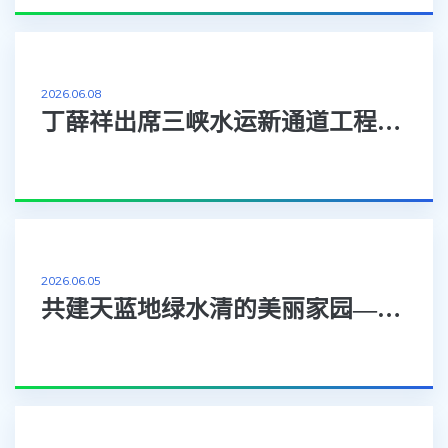
2026.06.08
丁薛祥出席三峡水运新通道工程开工仪式
2026.06.05
共建天蓝地绿水清的美丽家园——践行习近平生态文明思想的时代答卷