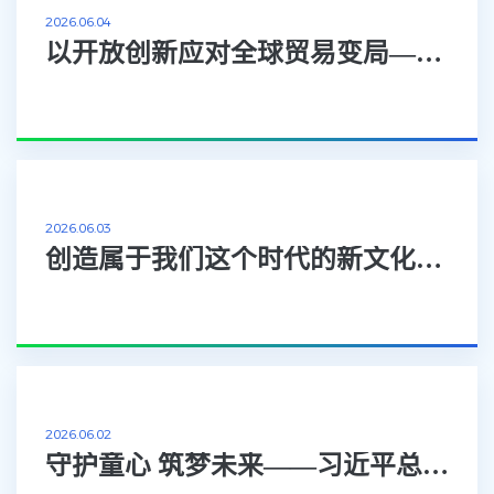
2026.06.04
以开放创新应对全球贸易变局——践行习近平经济思想推动贸易强国建设迈出新步伐
2026.06.03
创造属于我们这个时代的新文化——习近平文化思想引领文化传承发展开创新局面
2026.06.02
守护童心 筑梦未来——习近平总书记的深情寄望鼓舞新时代少年儿童成长成才