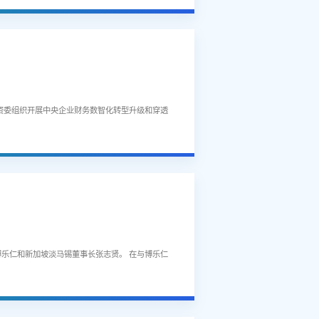
资委组织开展中央企业财务数智化转型升级和穿透
博乐仁和新加坡淡马锡董事长张志贤。 在与博乐仁