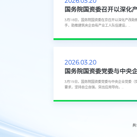
2026.03.20
国务院国资委召开以深化
3月18日，国务院国资委在京召开以深化产改
手，助推建筑央企自有产业工人队伍建设，...
2026.03.20
3月19日，国务院国资委党委与中央企业党委（
要求，坚持自立自强，突出应用导向，...
共