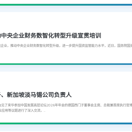
动中央企业财务数智化转型升级宣贯培训
一流企业，推动中央企业财务数智化转型升级，进一步提升国资监管能力水平，近日，国务院国
子、新加坡淡马锡公司负责人
会见了来华参加中国发展高层论坛2026年年会的德国西门子董事会主席、总裁兼首席执行官
用等议题进行了深入交流，...