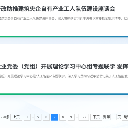
产改助推建筑央企自有产业工人队伍建设座谈会
助推建筑央企自有产业工人队伍建设座谈会，深入贯彻落实习近平总书记重要指示批示精神，以
党组）开展理论学习中心组“人工智能+”专题联学，深入学习贯彻习近平总书记关于人工智能
...
...
1770条
上页
1
5
6
7
8
9
177
下页
到第
页
跳