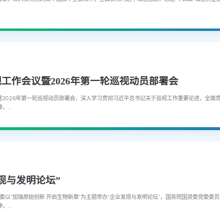
工作会议暨2026年第一轮巡视动员部署会
暨2026年第一轮巡视动员部署会，深入学习贯彻习近平总书记关于巡视工作重要论述，全面
...
现与发明论坛”
资委以“加强原始创新 开启生物新章”为主题举办“企业发现与发明论坛”，国务院国资委党委委
...