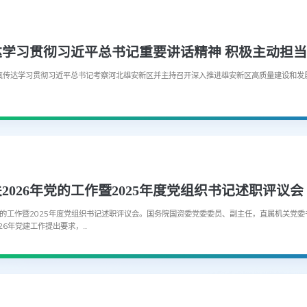
认真传达学习贯彻习近平总书记考察河北雄安新区并主持召开深入推进雄安新区高质量建设和发
026年党的工作暨2025年度党组织书记述职评议会
年党的工作暨2025年度党组织书记述职评议会。国务院国资委党委委员、副主任，直属机关党
年党建工作提出要求，...