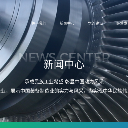
关于我们
新闻中心
党的建设
经营发
NEWS CENTER
新闻中心
承载民族工业希望 彰显中国动力风采
企业，展示中国装备制造业的实力与风采，为实现中华民族伟