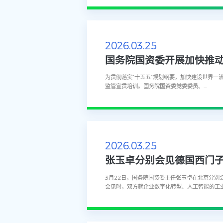
2026.03.25
国务院国资委开展加快推
为贯彻落实“十五五”规划纲要，加快建设世界
监管宣贯培训。国务院国资委党委委员、...
2026.03.25
张玉卓分别会见德国西门
3月22日，国务院国资委主任张玉卓在北京分别
会见时，双方就企业数字化转型、人工智能的工业应