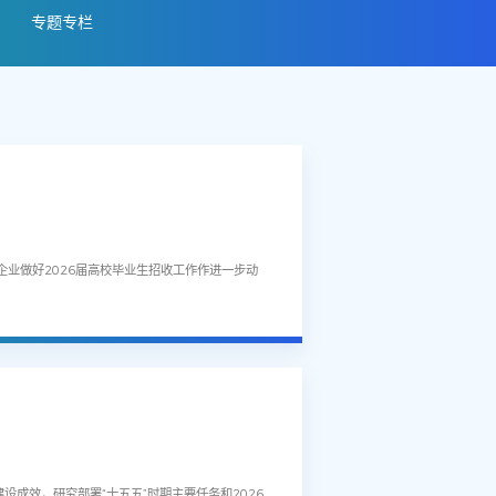
专题专栏
业做好2026届高校毕业生招收工作作进一步动
成效，研究部署“十五五”时期主要任务和2026