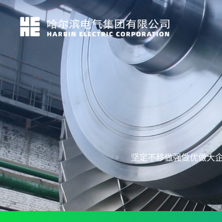
坚定不移做强做优做大