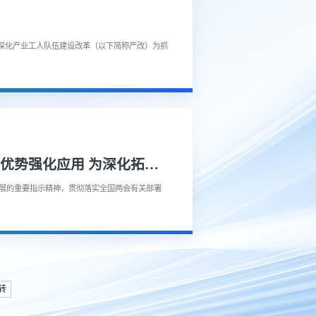
深化产业工人队伍建设改革（以下简称产改）为抓
国务院国资委党委与中央企业党委（党组）开展理论学习中心组专题联学 发挥优势强化应用 为深化拓展“人工智能+”贡献国资央企力量
发展的重要指示精神，贯彻落实全国两会有关部署
转