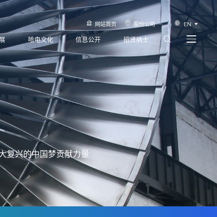
网站首页
股份公司
EN
展
哈电文化
信息公开
招贤纳士
大复兴的中国梦贡献力量