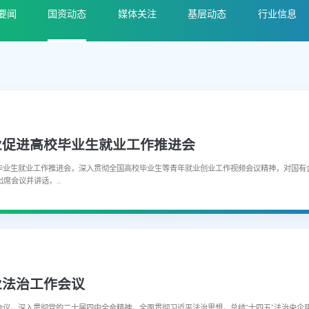
要闻
国资动态
媒体关注
基层动态
行业信息
业促进高校毕业生就业工作推进会
毕业生就业工作推进会，深入贯彻全国高校毕业生等青年就业创业工作视频会议精神，对国有企
会议并讲话，...
业法治工作会议
会议，深入贯彻党的二十届四中全会精神，全面贯彻习近平法治思想，总结“十四五”法治央企建设