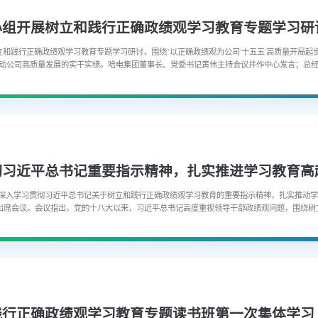
心组开展树立和践行正确政绩观学习教育专题学习研
立和践行正确政绩观学习教育专题学习研讨，围绕“以正确政绩观为公司‘十五五’高质量开局起
推动公司高质量发展的实干实绩。哈电集团董事长、党委书记黄伟主持会议并作中心发言；总
指出，在全党深入开展树立和践行正确政绩观学习教育，...
彻习近平总书记重要指示精神，扎实推进学习教育高
步深入学习贯彻习近平总书记关于树立和践行正确政绩观学习教育的重要指示精神，扎实推动
出席会议。会议指出，党的十八大以来，习近平总书记高度重视领导干部政绩观问题，围绕树
党开展树立和践行正确政绩观学习教育，...
践行正确政绩观学习教育专题读书班第一次集体学习