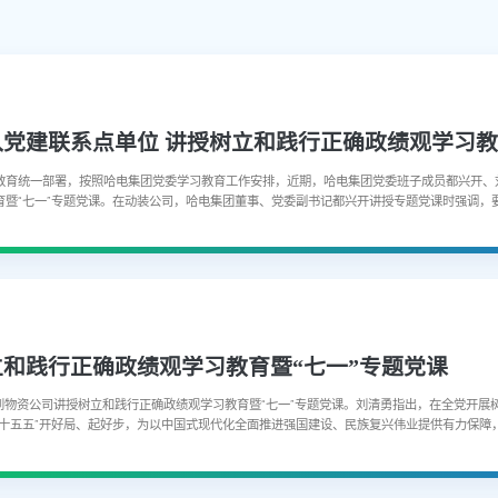
党建联系点单位 讲授树立和践行正确政绩观学习教
教育统一部署，按照哈电集团党委学习教育工作安排，近期，哈电集团党委班子成员都兴开、
育暨“七一”专题党课。在动装公司，哈电集团董事、党委副书记都兴开讲授专题党课时强调，
答好“政绩为谁而树、...
和践行正确政绩观学习教育暨“七一”专题党课
到物资公司讲授树立和践行正确政绩观学习教育暨“七一”专题党课。刘清勇指出，在全党开展
“十五五”开好局、起好步，为以中国式现代化全面推进强国建设、民族复兴伟业提供有力保障
大、发展挑战多，...