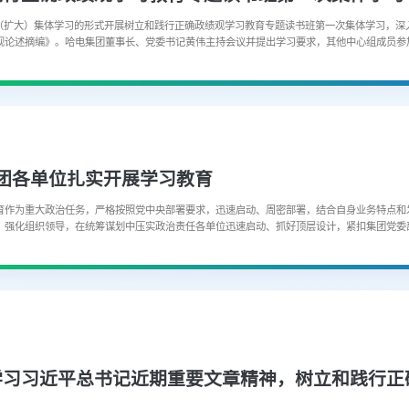
组（扩大）集体学习的形式开展树立和践行正确政绩观学习教育专题读书班第一次集体学习，深
观论述摘编》。哈电集团董事长、党委书记黄伟主持会议并提出学习要求，其他中心组成员参
科学回答了政绩为谁而树、...
集团各单位扎实开展学习教育
育作为重大政治任务，严格按照党中央部署要求，迅速启动、周密部署，结合自身业务特点和
。强化组织领导，在统筹谋划中压实政治责任各单位迅速启动、抓好顶层设计，紧扣集团党委
局。总部党委统筹谋划、务实组织，...
学习习近平总书记近期重要文章精神，树立和践行正