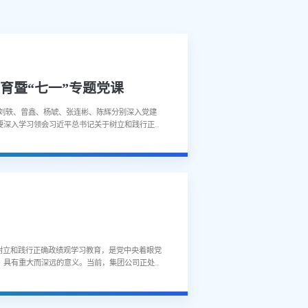
育暨“七一”专题党课
刘轶、曾鑫、杨虓、张连彬、陈辉分别深入党建
要深入学习领会习近平总书记关于树立和践行正确
树立和践行正确政绩观学习教育，是党中央着眼党
，具有重大而深远的意义。当前，集团公司正处在