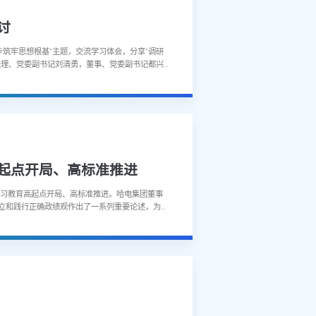
讨
步筑牢思想根基”主题，交流学习体会，分享“调研
经理、党委副书记刘清勇，董事、党委副书记都兴
起点开局、高标准推进
学习教育高起点开局、高标准推进。哈电集团董事
立和践行正确政绩观作出了一系列重要论述，为