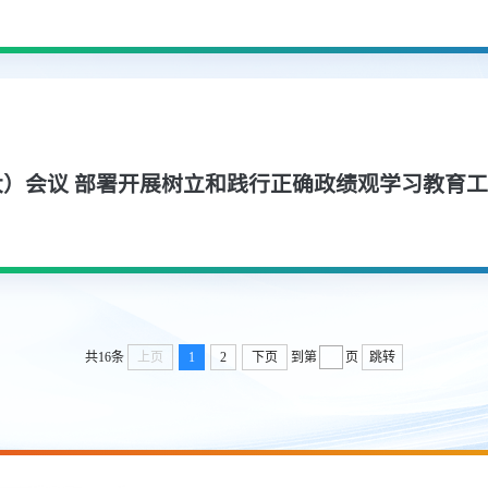
）会议 部署开展树立和践行正确政绩观学习教育工
共16条
上页
1
2
下页
到第
页
跳转