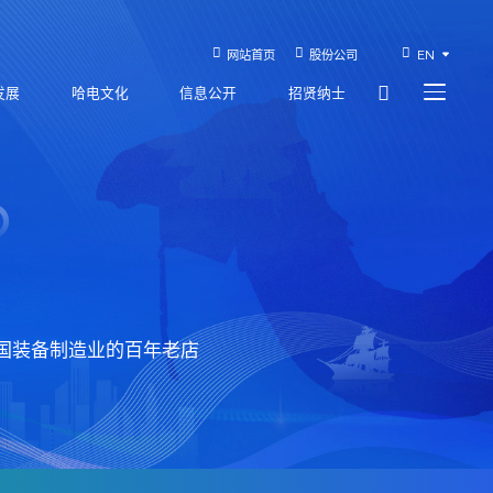
网站首页
股份公司
EN
发展
哈电文化
信息公开
招贤纳士
D
国装备制造业的百年老店