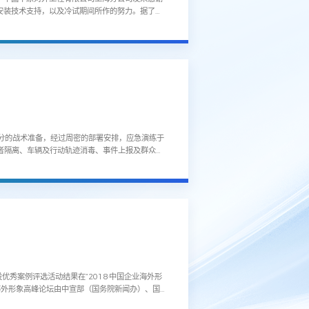
安装技术支持，以及冷试期间所作的努力。据了
分的战术准备，经过周密的部署安排，应急演练于
触者隔离、车辆及行动轨迹消毒、事件上报及群众安
优秀案例评选活动结果在“2018·中国企业海外形
业海外形象高峰论坛由中宣部（国务院新闻办）、国