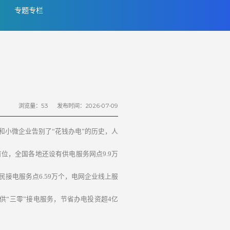
专题专栏
浏览量：
53
发布时间：2026-07-09
小微企业告别了“花钱办电”的历史，人
位，全国各地还设有供电服务网点9.9万
接电服务点6.59万个，电网企业线上服
“三零”接电服务，节省办电投资超4亿