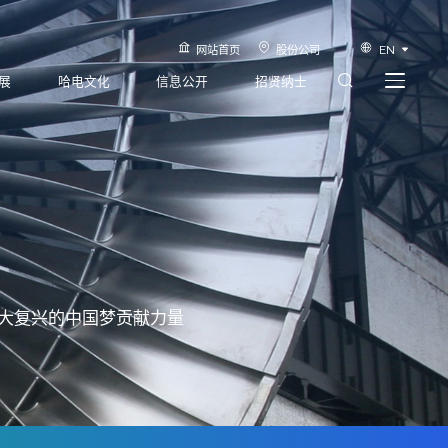
网站首页
股份公司
EN
展
哈电文化
信息公开
招贤纳士
大复兴的中国梦贡献力量