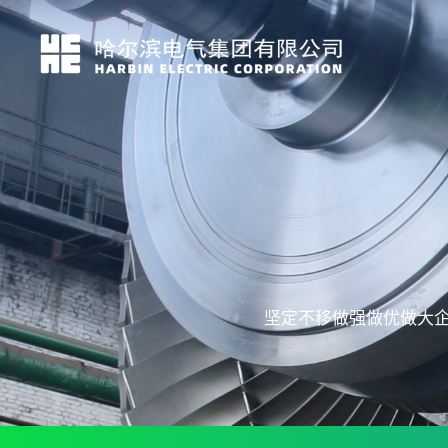
坚定不移做强做优做大