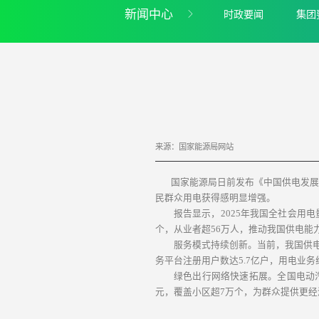
新闻中心
时政要闻
集团
来源：国家能源局网站
国家能源局日前发布《中国供电发展报告
民群众用电获得感明显增强。
报告显示，2025年我国全社会用电量
个，从业者超56万人，推动我国供电能
服务模式持续创新。当前，我国供电服务
务平台注册用户数达5.7亿户，用电业务
绿色出行网络快速拓展。全国电动汽车充
元，覆盖小区超7万个，为群众提供更