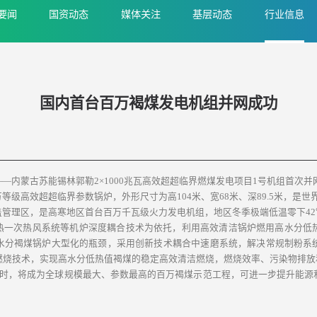
要闻
国资动态
媒体关注
基层动态
行业信息
国内首台百万褐煤发电机组并网成功
—内蒙古苏能锡林郭勒2×1000兆瓦高效超超临界燃煤发电项目1号机组首次
等级高效超超临界参数锅炉，外形尺寸为高104米、宽68米、深89.5米，是
管理区，是高寒地区首台百万千瓦级火力发电机组，地区冬季极端低温零下42
热一次热风系统等机炉深度耦合技术为依托，利用高效清洁锅炉燃用高水分低
水分褐煤锅炉大型化的瓶颈，采用创新技术耦合中速磨系统，解决常规制粉系
燃烧技术，实现高水分低热值褐煤的稳定高效清洁燃烧，燃烧效率、污染物排放
瓦时，将成为全球规模最大、参数最高的百万褐煤示范工程，可进一步提升能源