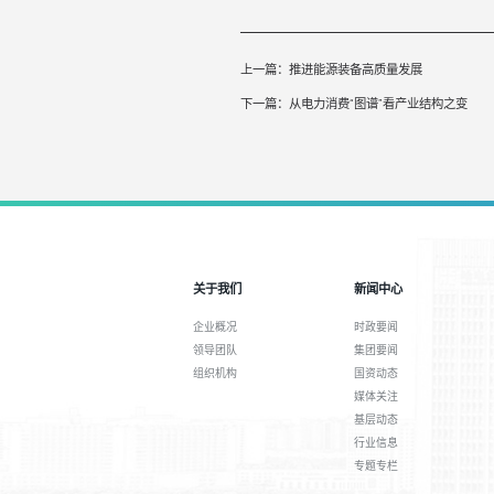
上一篇：
推进能源装备高质量发展
下一篇：
从电力消费“图谱”看产业结构之变
关于我们
新闻中心
企业概况
时政要闻
领导团队
集团要闻
组织机构
国资动态
媒体关注
基层动态
行业信息
专题专栏