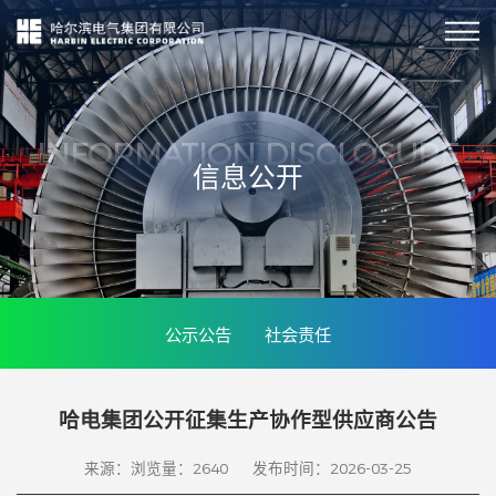
INFORMATION DISCLOSURE
信息公开
公示公告
社会责任
哈电集团公开征集生产协作型供应商公告
来源：
浏览量：
2640
发布时间：2026-03-25