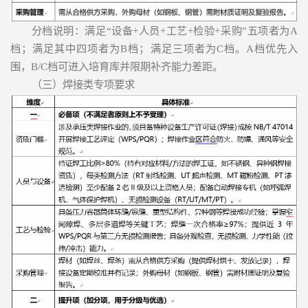
分档说明：满足“设备+人员+工艺+检验+采购”五项者为A
档；满足其中四项者为B档；满足三项者为C档。A档优先入
围，B/C档可进入培育库并限期补齐能力差距。
（三）焊接类专项要求