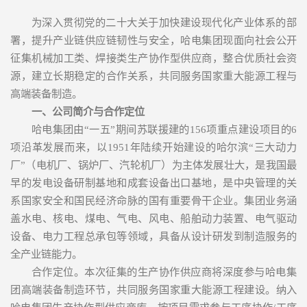
为深入贯彻党的二十大关于加快建设现代化产业体系的部
署，提升产业链供应链韧性与安全，哈电集团现面向社会公开
征集机械加工类、焊接类生产协作型供应商，整合优质社会资
源，建立长期稳定的合作关系，共同服务国家重大能源工程与
高端装备制造。
一、公司简介与合作定位
哈电集团由“一五”期间苏联援建的156项重点建设项目的6
项沿革发展而来，以1951年陆续开始建设的哈尔滨“三大动力
厂”（电机厂、锅炉厂、汽轮机厂）为主体发展壮大，是我国最
早的发电设备研制基地和成套设备出口基地，是中央管理的关
系国家安全和国民经济命脉的国有重要骨干企业。集团业务涵
盖水电、核电、煤电、气电、风电、船舶动力装置、电气驱动
设备、电力工程总承包等领域，具备从设计研发到制造服务的
全产业链能力。
合作定位。本次征集的生产协作供应商将深度参与哈电集
团高端装备制造环节，共同服务国家重大能源工程建设。纳入