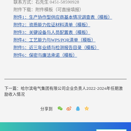
联系方式：石先生 0451-58590928
附件下载：附件模板（可直接填报）
附件1：生产协作型供应商基本情况调查表（模板）
附件2：资质能力佐证材料清单（模板）
附件3：关键设备与人员配置表（模板）
附件4：工艺能力与WPS/PQR清单（模板）
附件5：近三年业绩与检测报告目录（模板）
附件6：保密与廉洁承诺（模板）
下一篇：
哈尔滨电气集团有限公司企业负责人2022-2024年任期激
励收入情况
分享到