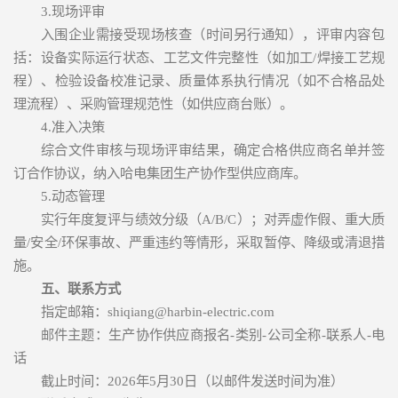
3.现场评审
入围企业需接受现场核查（时间另行通知），评审内容包
括：设备实际运行状态、工艺文件完整性（如加工/焊接工艺规
程）、检验设备校准记录、质量体系执行情况（如不合格品处
理流程）、采购管理规范性（如供应商台账）。
4.准入决策
综合文件审核与现场评审结果，确定合格供应商名单并签
订合作协议，纳入哈电集团生产协作型供应商库。
5.动态管理
实行年度复评与绩效分级（A/B/C）；对弄虚作假、重大质
量/安全/环保事故、严重违约等情形，采取暂停、降级或清退措
施。
五、联系方式
指定邮箱：shiqiang@harbin-electric.com
邮件主题：生产协作供应商报名-类别-公司全称-联系人-电
话
截止时间：2026年5月30日（以邮件发送时间为准）