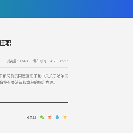
任职
浏览量：
1640
发布时间：2025-07-23
关干部局负责同志宣布了党中央关于哈尔滨
命按有关法律和章程的规定办理。
分享到