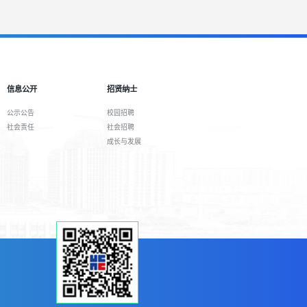
信息公开
招贤纳士
公示公告
校园招聘
社会责任
社会招聘
成长与发展