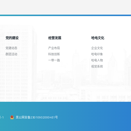
党的建设
经营发展
哈电文化
党建动态
产业布局
企业文化
群团活动
科技创新
哈电印象
一带一路
哈电人物
视觉系统
号-1
黑公网安备23010902000451号