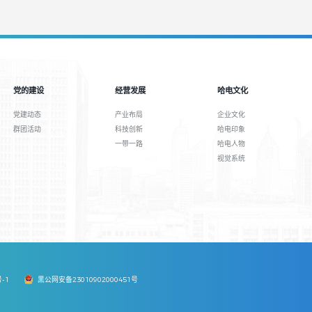
党的建设
经营发展
哈电文化
党建动态
产业布局
企业文化
群团活动
科技创新
哈电印象
一带一路
哈电人物
视觉系统
号-1
黑公网安备23010902000451号