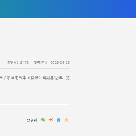
浏览量：
2178
发布时间：2025-06-25
任哈尔滨电气集团有限公司副总经理、党
分享到