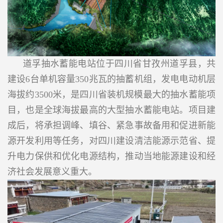
道孚抽水蓄能电站位于四川省甘孜州道孚县，共
建设6台单机容量350兆瓦的抽蓄机组，发电电动机层
海拔约3500米，是四川省装机规模最大的抽水蓄能项
目，也是全球海拔最高的大型抽水蓄能电站。项目建
成后，将承担调峰、填谷、紧急事故备用和促进新能
源开发利用等任务，对四川建设清洁能源示范省、提
升电力保供和优化电源结构，推动当地能源建设和经
济社会发展意义重大。