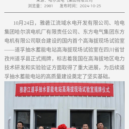
来源：哈尔滨电气集团有限公司
浏览量：
2981
发布时间：2024-10-25
10月24日，雅砻江流域水电开发有限公司、哈电
集团哈尔滨电机厂有限责任公司、东方电气集团东方
电机有限公司联合建设的国内首个高海拔现场试验室
——道孚抽水蓄能电站高海拔现场试验室在四川省甘
孜州道孚县正式揭牌，标志着我国在高海拔地区电力
技术研发和实验验证方面取得了重大进展，为后续道
孚抽水蓄能电站的高质量建设奠定了坚实基础。