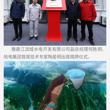
雅砻江流域水电开发有限公司副总经理何胜明、
哈电集团首席技术专家陶星明出席揭牌仪式。