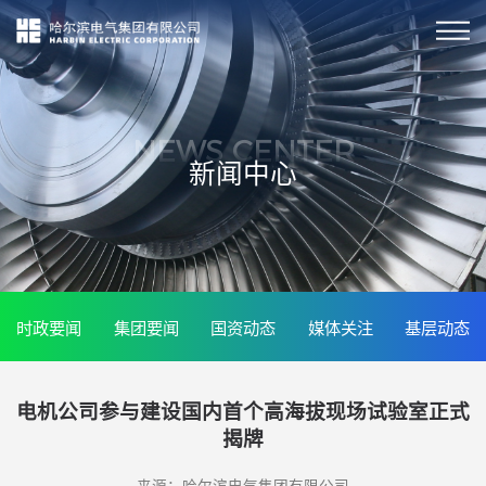
NEWS CENTER
新闻中心
时政要闻
集团要闻
国资动态
媒体关注
基层动态
电机公司参与建设国内首个高海拔现场试验室正式
揭牌