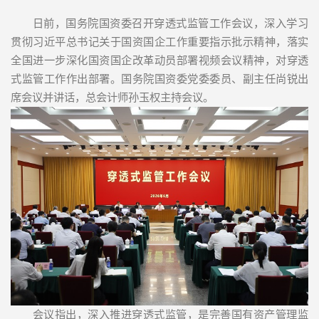
日前，国务院国资委召开穿透式监管工作会议，深入学习
贯彻习近平总书记关于国资国企工作重要指示批示精神，落实
全国进一步深化国资国企改革动员部署视频会议精神，对穿透
式监管工作作出部署。国务院国资委党委委员、副主任尚锐出
席会议并讲话，总会计师孙玉权主持会议。
会议指出，深入推进穿透式监管，是完善国有资产管理监