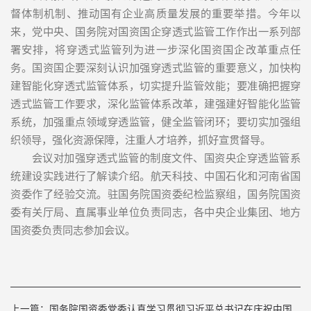
督体制机制、推动国有企业高质量发展的重要举措。今年以
来，党中央、国务院对国资国企穿透式监管工作作出一系列部
署安排，将穿透式监管列为进一步深化国资国企改革重点任
务。国资国企要深刻认识加强穿透式监管的重要意义，加快构
建智能化穿透式监管体系，切实提升监管效能；要准确把握穿
透式监管工作要求，深化监管体系改革，建强建好智能化监管
系统，加强重点领域穿透监管，健全监管闭环；要切实加强组
织领导，强化资源保障，注重人才培养，抓好宣贯督导。
会议对加强穿透式监管的制度文件、国资央企穿透监管系
统建设实践进行了解读介绍。航天科技、中国石化和河南省国
资委作了经验交流。驻国务院国资委纪检监察组，国务院国资
委有关厅局、直属事业单位负责同志，各中央企业集团、地方
国资委负责同志参加会议。
上一篇：
国务院国资委党委认真学习贯彻习近平总书记在庆祝中国