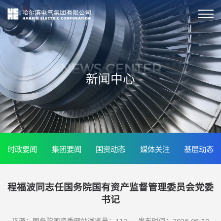
NEWS CENTER
新闻中心
时政要闻
集团要闻
国资动态
媒体关注
基层动态
程福波同志任国务院国有资产监督管理委员会党委
书记