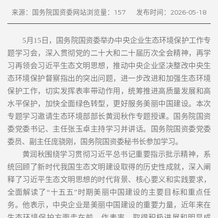
来源：国务院国资委网站
浏览量：
157
发布时间：2026-05-18
5月15日，国务院国资委举办中央企业生态环境保护工作专
题学习会，深入贯彻党的二十大和二十届历次全会精神，再学
习再领会习近平生态文明思想，推动中央企业坚决整改中央生
态环境保护督察指出的突出问题，进一步改进和加强生态环境
保护工作，切实发挥表率带动作用，统筹推进高质量发展和高
水平保护，加快全面绿色转型，更好服务美丽中国建设。本次
专题学习邀请生态环境部部长黄润秋作专题授课。国务院国资
委党委书记、主任张玉卓主持学习并讲话。国务院国资委党委
委员、副主任庞骁刚，国务院国资委秘书长参加学习。
黄润秋围绕学习贯彻习近平总书记重要指示批示精神，系
统回顾了新时代我国生态文明建设取得的历史性成就，深入阐
释了习近平生态文明思想的时代背景、核心要义和实践要求，
全面解读了“十五五”时期美丽中国建设的主要目标和重点任
务。他表示，中央企业是美丽中国建设的重要力量，近年来在
生态环境保护方面走在前、作表率，取得积极进展和明显成