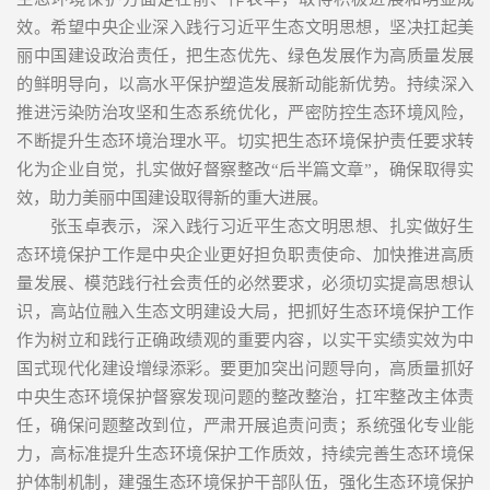
效。希望中央企业深入践行习近平生态文明思想，坚决扛起美
丽中国建设政治责任，把生态优先、绿色发展作为高质量发展
的鲜明导向，以高水平保护塑造发展新动能新优势。持续深入
推进污染防治攻坚和生态系统优化，严密防控生态环境风险，
不断提升生态环境治理水平。切实把生态环境保护责任要求转
化为企业自觉，扎实做好督察整改“后半篇文章”，确保取得实
效，助力美丽中国建设取得新的重大进展。
张玉卓表示，深入践行习近平生态文明思想、扎实做好生
态环境保护工作是中央企业更好担负职责使命、加快推进高质
量发展、模范践行社会责任的必然要求，必须切实提高思想认
识，高站位融入生态文明建设大局，把抓好生态环境保护工作
作为树立和践行正确政绩观的重要内容，以实干实绩实效为中
国式现代化建设增绿添彩。要更加突出问题导向，高质量抓好
中央生态环境保护督察发现问题的整改整治，扛牢整改主体责
任，确保问题整改到位，严肃开展追责问责；系统强化专业能
力，高标准提升生态环境保护工作质效，持续完善生态环境保
护体制机制，建强生态环境保护干部队伍，强化生态环境保护