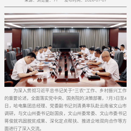
来源：
浏览量：
71
发布时间：2026-07-07
为深入贯彻习近平总书记关于“三农”工作、乡村振兴工作
的重要论述，全面落实党中央、国务院的决策部署，7月3日至4
日，哈电集团总经理、党委副书记刘清勇率队赴云南省文山市
调研，与文山州委书记赵国良，文山州委常委、文山市委书记
蒋俊就巩固脱贫成果、深化定点帮扶、推进企地双向合作等方
面进行了深入交流。