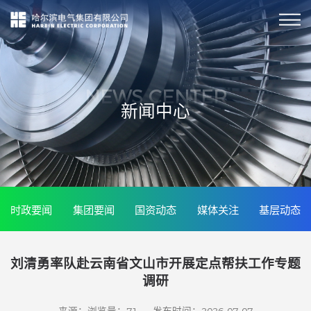
NEWS CENTER
新闻中心
时政要闻
集团要闻
国资动态
媒体关注
基层动态
刘清勇率队赴云南省文山市开展定点帮扶工作专题
调研