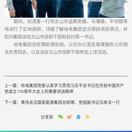
期间，刘清勇一行到文山市追栗街镇、马塘镇、平坝镇等
地进行了实地调研，详细了解哈电集团定点帮扶项目情况，并
慰问集团派驻文山市挂职干部和驻村第一书记。
哈电集团总经理助理张锐，公司办公室及管理服务公司相
关负责同志，以及派驻文山市挂职干部参加上述活动。
上一篇：
哈电集团党委认真学习贯彻习近平总书记在庆祝中国共产
党成立105周年大会上的重要讲话精神
下一篇：
黄伟会见国家能源集团总经理、党组副书记冯来法一行
分享到