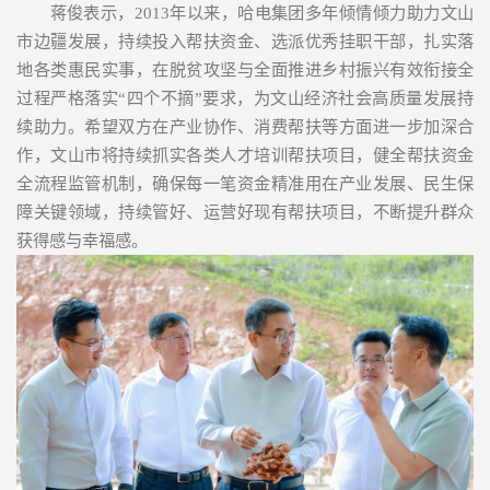
蒋俊表示，2013年以来，哈电集团多年倾情倾力助力文山
市边疆发展，持续投入帮扶资金、选派优秀挂职干部，扎实落
地各类惠民实事，在脱贫攻坚与全面推进乡村振兴有效衔接全
过程严格落实“四个不摘”要求，为文山经济社会高质量发展持
续助力。希望双方在产业协作、消费帮扶等方面进一步加深合
作，文山市将持续抓实各类人才培训帮扶项目，健全帮扶资金
全流程监管机制，确保每一笔资金精准用在产业发展、民生保
障关键领域，持续管好、运营好现有帮扶项目，不断提升群众
获得感与幸福感。