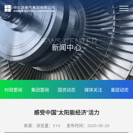
NEWS CENTER
新闻中心
时政要闻
集团要闻
国资动态
媒体关注
基层动态
感受中国“太阳能经济”活力
来源：
浏览量：
310
发布时间：2025-05-20