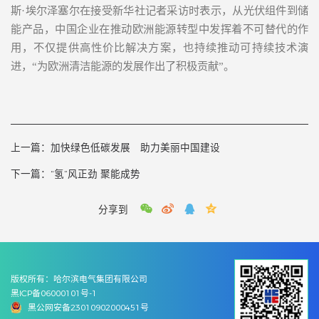
斯·埃尔泽塞尔在接受新华社记者采访时表示，从光伏组件到储
能产品，中国企业在推动欧洲能源转型中发挥着不可替代的作
用，不仅提供高性价比解决方案，也持续推动可持续技术演
进，“为欧洲清洁能源的发展作出了积极贡献”。
上一篇：
加快绿色低碳发展 助力美丽中国建设
下一篇：
“氢”风正劲 聚能成势
分享到
版权所有：哈尔滨电气集团有限公司
黑ICP备06000101号-1
黑公网安备23010902000451号