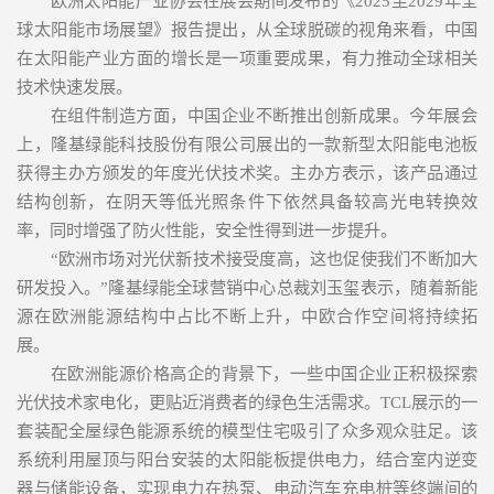
欧洲太阳能产业协会在展会期间发布的《2025至2029年全
球太阳能市场展望》报告提出，从全球脱碳的视角来看，中国
在太阳能产业方面的增长是一项重要成果，有力推动全球相关
技术快速发展。
在组件制造方面，中国企业不断推出创新成果。今年展会
上，隆基绿能科技股份有限公司展出的一款新型太阳能电池板
获得主办方颁发的年度光伏技术奖。主办方表示，该产品通过
结构创新，在阴天等低光照条件下依然具备较高光电转换效
率，同时增强了防火性能，安全性得到进一步提升。
“欧洲市场对光伏新技术接受度高，这也促使我们不断加大
研发投入。”隆基绿能全球营销中心总裁刘玉玺表示，随着新能
源在欧洲能源结构中占比不断上升，中欧合作空间将持续拓
展。
在欧洲能源价格高企的背景下，一些中国企业正积极探索
光伏技术家电化，更贴近消费者的绿色生活需求。TCL展示的一
套装配全屋绿色能源系统的模型住宅吸引了众多观众驻足。该
系统利用屋顶与阳台安装的太阳能板提供电力，结合室内逆变
器与储能设备，实现电力在热泵、电动汽车充电桩等终端间的