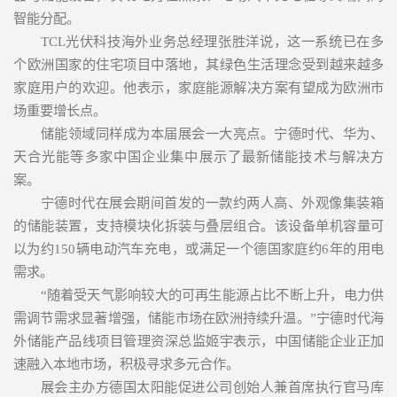
智能分配。
TCL光伏科技海外业务总经理张胜洋说，这一系统已在多
个欧洲国家的住宅项目中落地，其绿色生活理念受到越来越多
家庭用户的欢迎。他表示，家庭能源解决方案有望成为欧洲市
场重要增长点。
储能领域同样成为本届展会一大亮点。宁德时代、华为、
天合光能等多家中国企业集中展示了最新储能技术与解决方
案。
宁德时代在展会期间首发的一款约两人高、外观像集装箱
的储能装置，支持模块化拆装与叠层组合。该设备单机容量可
以为约150辆电动汽车充电，或满足一个德国家庭约6年的用电
需求。
“随着受天气影响较大的可再生能源占比不断上升，电力供
需调节需求显著增强，储能市场在欧洲持续升温。”宁德时代海
外储能产品线项目管理资深总监姬宇表示，中国储能企业正加
速融入本地市场，积极寻求多元合作。
展会主办方德国太阳能促进公司创始人兼首席执行官马库