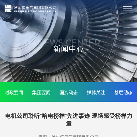
NEWS CENTER
新闻中心
时政要闻
集团要闻
国资动态
媒体关注
基层动态
电机公司聆听“哈电榜样”先进事迹 现场感受榜样力
量