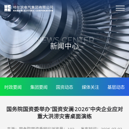
NEWS CENTER
新闻中心
时政要闻
集团要闻
国资动态
媒体关注
基层动态
国务院国资委举办“国资安澜·2026”中央企业应对
重大洪涝灾害桌面演练