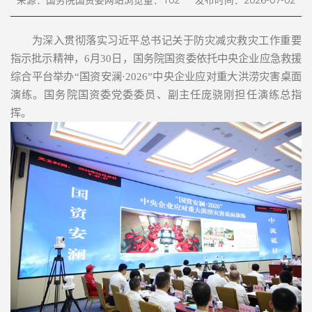
来源：国务院国资委网站
浏览量：
102
发布时间：2026-07-02
为深入贯彻落实习近平总书记关于防灾减灾救灾工作重要
指示批示精神，6月30日，国务院国资委依托中央企业应急救援
综合平台举办“国资安澜·2026”中央企业应对重大洪涝灾害桌面
演练。国务院国资委党委委员、副主任庞骁刚担任演练总指
挥。