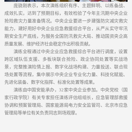
庞骁刚表示，本次演练组织有序、主题鲜明、以练备战、
成效扎实，达到了预期目标，有效检验了今年主汛期中央企业
抢险救灾力量准备情况。中央企业要进一步建强防灾减灾救灾
能力，建好用好中央企业应急救援综合平台，从严从实守牢汛
期安全生产底线，为服务全国防汛救灾大局、推动国资央企高
质量发展、维护经济社会稳定作出积极贡献。
演练全程通过中央企业应急救援综合平台进行调度，设置
跨区域队伍支援、多板块联合抢险、政企协同处置等实战场
景，完整推演险情上报、数字化战场构建、力量投送、联合现
场处置等流程，集中展示中央企业专业化力量、科技化赋能、
先进化装备、数字化指挥、标准化处置等成果。
演练由中国安能承办，32家中央企业参加。中央党校（国
家行政学院）有关专家担任演练评估组组长，应急管理部救援
协调和预案管理局、国家能源局电力安全监管司、北京市应急
管理局等单位有关负责同志到场观摩。