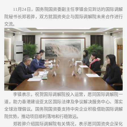
11月24日，国务院国资委副主任李镇会见到访的国际调解
院秘书长郑若骅，双方就国资央企与国际调解院未来合作进行
交流。
李镇表示，祝贺国际调解院投入运营，愿同国际调解院一
道，助力香港建设亚太区国际法律及争议解决服务中心、落实
全球治理倡议。国务院国资委支持中央企业积极借助国际调解
院优势，推动项目顺利落地和行稳致远。
郑若骅介绍国际调解院有关情况，表示愿同国资央企深化