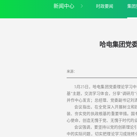
新闻中心
时政要闻
集团
哈电集团党
来源：
5月25日，哈电集团党委理论学习
基”主题，交流学习体会，分享“调研月
并作中心发言；总经理、党委副书记刘
会议指出，在全党深入开展树立和
装、夯实党的执政根基的重要举措。国
心使命，创造无愧于党、无愧于时代的
会议强调，要坚持以党的创新理论引
中的实际问题，切实把理论学习成效转