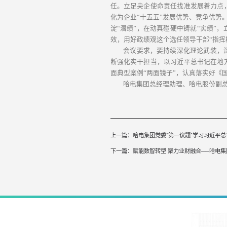
任。立足央企使命责任找准发展着力点
化为企业“十五五”发展优势、竞争优势
淀“潜绩”，在动真碰硬中铸就“实绩”
效，用好政绩观这个选任领导干部“指挥
会议要求，要持续深化理论武装，
断强化实干担当，以习近平总书记在地
面典型案例“两面镜子”，认真落实好《
哈电集团总经理助理、哈电股份副
上一篇：
哈电集团党委“第一议题”学习习近平
下一篇：
赋能数智转型 聚力业财融合——哈电